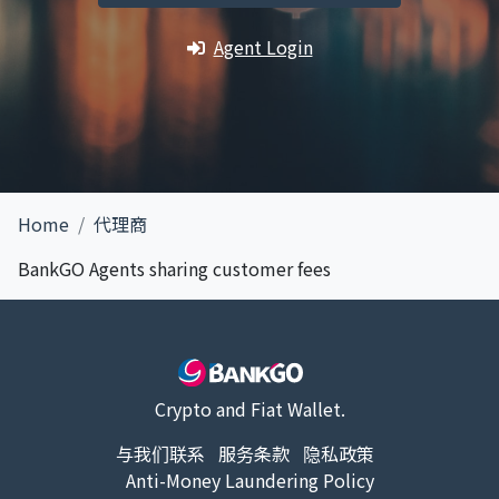
Agent Login
Home
代理商
BankGO Agents sharing customer fees
Crypto and Fiat Wallet.
与我们联系
服务条款
隐私政策
Anti-Money Laundering Policy